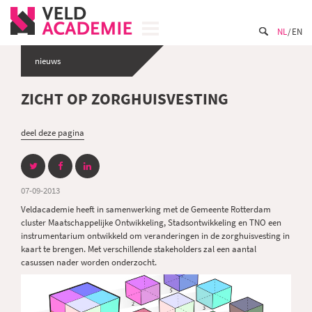
NL
EN
nieuws
ZICHT OP ZORGHUISVESTING
deel deze pagina
07-09-2013
Veldacademie heeft in samenwerking met de Gemeente Rotterdam
cluster Maatschappelijke Ontwikkeling, Stadsontwikkeling en TNO een
instrumentarium ontwikkeld om veranderingen in de zorghuisvesting in
kaart te brengen. Met verschillende stakeholders zal een aantal
casussen nader worden onderzocht.