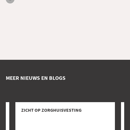
MEER NIEUWS EN BLOGS
ZICHT OP ZORGHUISVESTING
J
B