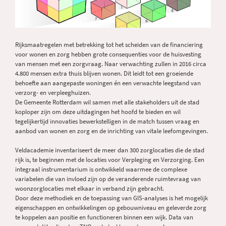
Rijksmaatregelen met betrekking tot het scheiden van de financiering
voor wonen en zorg hebben grote consequenties voor de huisvesting
van mensen met een zorgvraag. Naar verwachting zullen in 2016 circa
4.800 mensen extra thuis blijven wonen. Dit leidt tot een groeiende
behoefte aan aangepaste woningen én een verwachte leegstand van
verzorg- en verpleeghuizen.
De Gemeente Rotterdam wil samen met alle stakeholders uit de stad
koploper zijn om deze uitdagingen het hoofd te bieden en wil
tegelijkertijd innovaties bewerkstelligen in de match tussen vraag en
aanbod van wonen en zorg en de inrichting van vitale leefomgevingen.
Veldacademie inventariseert de meer dan 300 zorglocaties die de stad
rijk is, te beginnen met de locaties voor Verpleging en Verzorging. Een
integraal instrumentarium is ontwikkeld waarmee de complexe
variabelen die van invloed zijn op de veranderende ruimtevraag van
woonzorglocaties met elkaar in verband zijn gebracht.
Door deze methodiek en de toepassing van GIS-analyses is het mogelijk
eigenschappen en ontwikkelingen op gebouwniveau en geleverde zorg
te koppelen aan positie en functioneren binnen een wijk. Data van