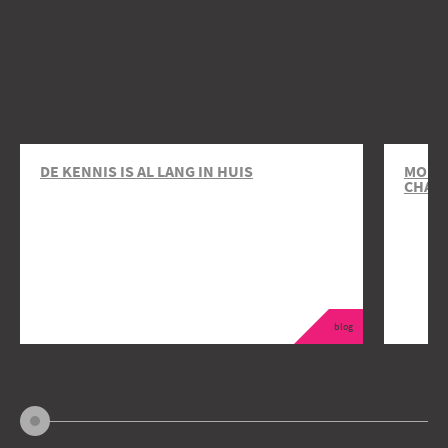
DE KENNIS IS AL LANG IN HUIS
MOBIL
CHAR
blog