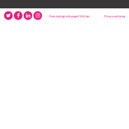
Onze mailings ontvangen? Klik hier.
Privacyverklaring