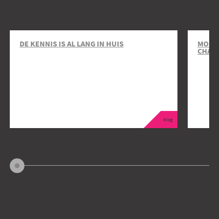
DE KENNIS IS AL LANG IN HUIS
MOBIL
CHAR
blog