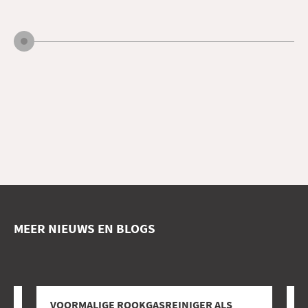
MEER NIEUWS EN BLOGS
UD
VOORMALIGE ROOKGASREINIGER ALS
S