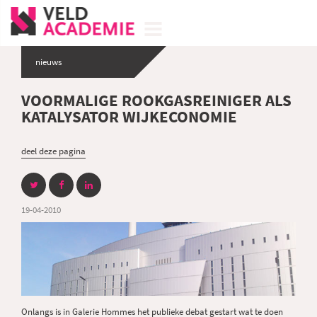
nieuws
VOORMALIGE ROOKGASREINIGER ALS
KATALYSATOR WIJKECONOMIE
deel deze pagina
19-04-2010
Onlangs is in
Galerie Hommes
het publieke debat gestart wat te doen