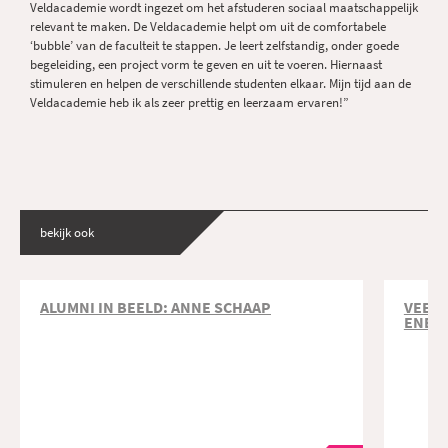
Veldacademie wordt ingezet om het afstuderen sociaal maatschappelijk
relevant te maken. De Veldacademie helpt om uit de comfortabele
‘bubble’ van de faculteit te stappen. Je leert zelfstandig, onder goede
begeleiding, een project vorm te geven en uit te voeren. Hiernaast
stimuleren en helpen de verschillende studenten elkaar. Mijn tijd aan de
Veldacademie heb ik als zeer prettig en leerzaam ervaren!”
bekijk ook
ALUMNI IN BEELD: ANNE SCHAAP
VEEL 
ENER