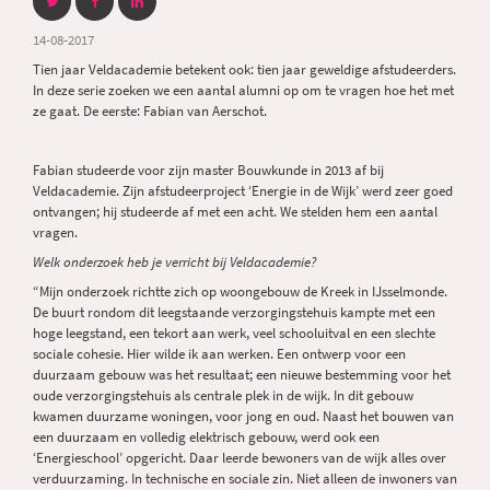
14-08-2017
Tien jaar Veldacademie betekent ook: tien jaar geweldige afstudeerders.
In deze serie zoeken we een aantal alumni op om te vragen hoe het met
ze gaat. De eerste: Fabian van Aerschot.
Fabian studeerde voor zijn master Bouwkunde in 2013 af bij
Veldacademie. Zijn afstudeerproject ‘Energie in de Wijk’ werd zeer goed
ontvangen; hij studeerde af met een acht. We stelden hem een aantal
vragen.
Welk onderzoek heb je verricht bij Veldacademie?
“Mijn onderzoek richtte zich op woongebouw de Kreek in IJsselmonde.
De buurt rondom dit leegstaande verzorgingstehuis kampte met een
hoge leegstand, een tekort aan werk, veel schooluitval en een slechte
sociale cohesie. Hier wilde ik aan werken. Een ontwerp voor een
duurzaam gebouw was het resultaat; een nieuwe bestemming voor het
oude verzorgingstehuis als centrale plek in de wijk. In dit gebouw
kwamen duurzame woningen, voor jong en oud. Naast het bouwen van
een duurzaam en volledig elektrisch gebouw, werd ook een
‘Energieschool’ opgericht. Daar leerde bewoners van de wijk alles over
verduurzaming. In technische en sociale zin. Niet alleen de inwoners van