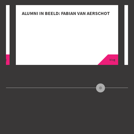
ALUMNI IN BEELD: FABIAN VAN AERSCHOT
H
D
blog
blog