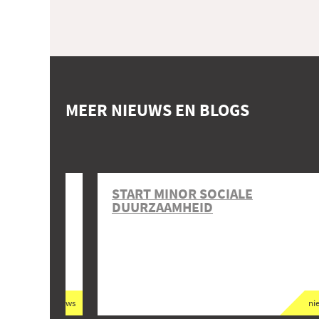
MEER NIEUWS EN BLOGS
OUD-
START MINOR SOCIALE
DUURZAAMHEID
nieuws
ni