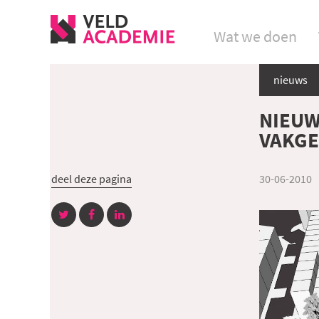
Wat we doen
nieuws
NIEUW
VAKGE
deel deze pagina
30-06-2010