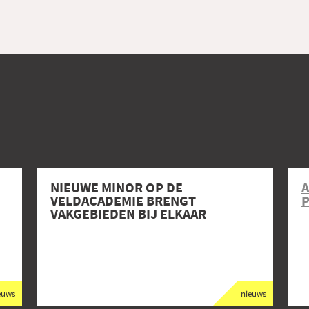
NIEUWE MINOR OP DE
A
VELDACADEMIE BRENGT
P
VAKGEBIEDEN BIJ ELKAAR
euws
nieuws