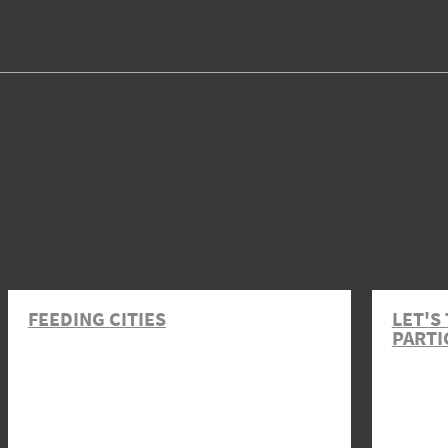
FEEDING CITIES
LET'S
PARTI