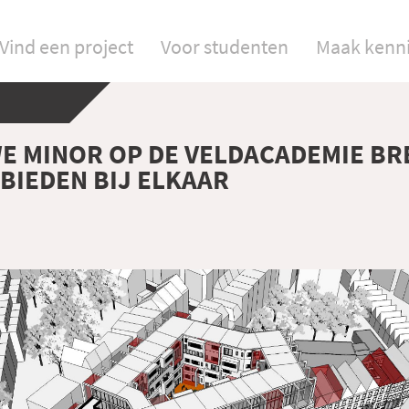
Vind een project
Voor studenten
Maak kenn
E MINOR OP DE VELDACADEMIE BR
BIEDEN BIJ ELKAAR