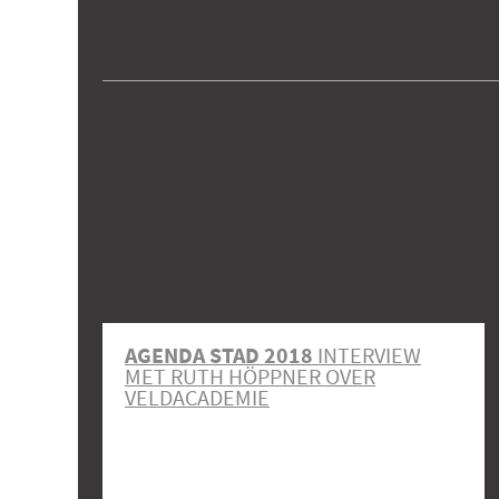
AGENDA STAD 2018
INTERVIEW
MET RUTH HÖPPNER OVER
VELDACADEMIE