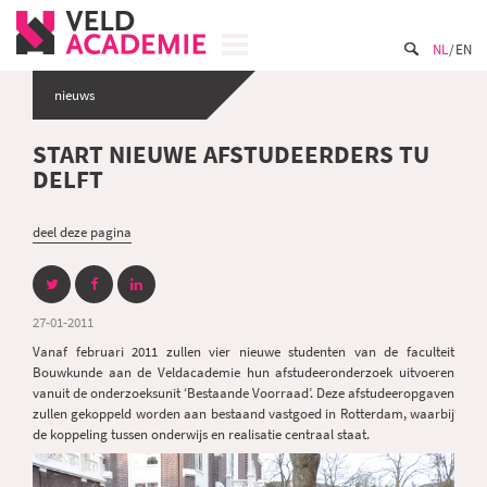
NL
EN
nieuws
START NIEUWE AFSTUDEERDERS TU
DELFT
deel deze pagina
27-01-2011
Vanaf februari 2011 zullen vier nieuwe studenten van de faculteit
Bouwkunde aan de Veldacademie hun afstudeeronderzoek uitvoeren
vanuit de onderzoeksunit ‘Bestaande Voorraad’. Deze afstudeeropgaven
zullen gekoppeld worden aan bestaand vastgoed in Rotterdam, waarbij
de koppeling tussen onderwijs en realisatie centraal staat.