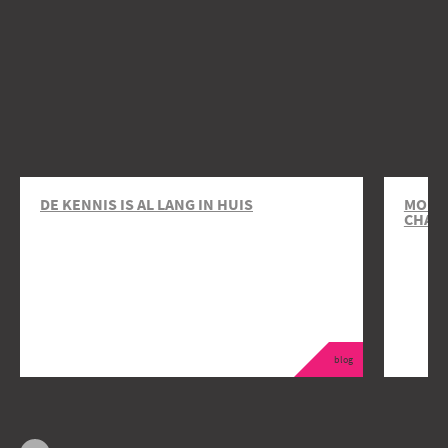
DE KENNIS IS AL LANG IN HUIS
MOBIL
CHAR
blog