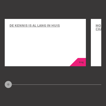
DE KENNIS IS AL LANG IN HUIS
MOBIL
CHAR
blog