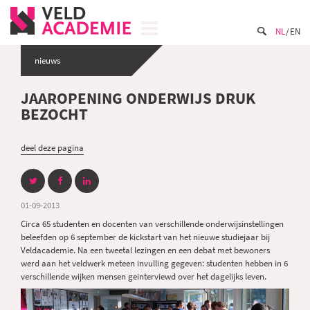
NL
EN
nieuws
JAAROPENING ONDERWIJS DRUK
BEZOCHT
deel deze pagina
01-09-2013
Circa 65 studenten en docenten van verschillende onderwijsinstellingen
beleefden op 6 september de kickstart van het nieuwe studiejaar bij
Veldacademie. Na een tweetal lezingen en een debat met bewoners
werd aan het veldwerk meteen invulling gegeven: studenten hebben in 6
verschillende wijken mensen geinterviewd over het dagelijks leven.