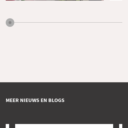
afstudeeronderzoek
TU Delft
Architectuur
MEER NIEUWS EN BLOGS