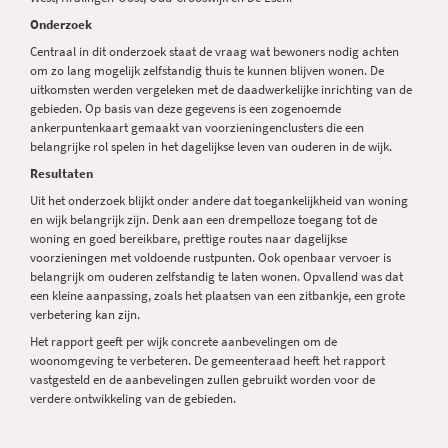
Onderzoek
Centraal in dit onderzoek staat de vraag wat bewoners nodig achten
om zo lang mogelijk zelfstandig thuis te kunnen blijven wonen. De
uitkomsten werden vergeleken met de daadwerkelijke inrichting van de
gebieden. Op basis van deze gegevens is een zogenoemde
ankerpuntenkaart gemaakt van voorzieningenclusters die een
belangrijke rol spelen in het dagelijkse leven van ouderen in de wijk.
Resultaten
Uit het onderzoek blijkt onder andere dat toegankelijkheid van woning
en wijk belangrijk zijn. Denk aan een drempelloze toegang tot de
woning en goed bereikbare, prettige routes naar dagelijkse
voorzieningen met voldoende rustpunten. Ook openbaar vervoer is
belangrijk om ouderen zelfstandig te laten wonen. Opvallend was dat
een kleine aanpassing, zoals het plaatsen van een zitbankje, een grote
verbetering kan zijn.
Het rapport geeft per wijk concrete aanbevelingen om de
woonomgeving te verbeteren. De gemeenteraad heeft het rapport
vastgesteld en de aanbevelingen zullen gebruikt worden voor de
verdere ontwikkeling van de gebieden.