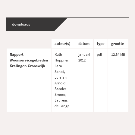
downloads
auteur(s)
datum
type
grootte
Rapport
Ruth
januari
pdf
12,34 MB
Woonservicegebieden
Höppner,
2012
Kralingen-Crooswijk
Lara
Schot,
Jurrian
Arnold,
Sander
Smoes,
Laurens
de Lange