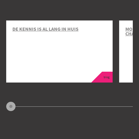
DE KENNIS IS AL LANG IN HUIS
MOBIL
CHAR
blog