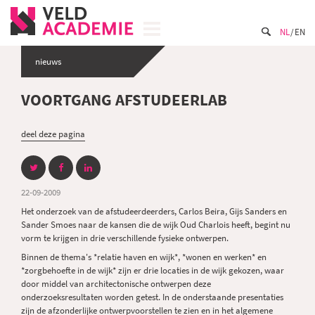
NL
EN
nieuws
VOORTGANG AFSTUDEERLAB
deel deze pagina
22-09-2009
Het onderzoek van de afstudeerdeerders, Carlos Beira, Gijs Sanders en
Sander Smoes naar de kansen die de wijk Oud Charlois heeft, begint nu
vorm te krijgen in drie verschillende fysieke ontwerpen.
Binnen de thema's *relatie haven en wijk*, *wonen en werken* en
*zorgbehoefte in de wijk* zijn er drie locaties in de wijk gekozen, waar
door middel van architectonische ontwerpen deze
onderzoeksresultaten worden getest. In de onderstaande presentaties
zijn de afzonderlijke ontwerpvoorstellen te zien en in het algemene