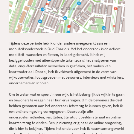
Tijdens deze periode heb ik onder andere meegewerkt aan een
mobiliteitsonderzoek in Oud-Charlois. Met het onderzoek is de actieve
mobiliteit- wandelen en fietsen, in kaart gebracht. Ik heb mij
beziggehouden met uiteenlopende taken zoals: het analyseren van
data, enquêteresultaten verwerken in grafieken, het maken van
kaartmateriaal. Daarbij heb ik veldwerk uitgevoerd in de vorm van:
wijkobservaties, focusgroepen met bewoners, interviews met winkeliers,
ondernemers en scholen.
Om te weten wat er speelt in een wijk, is het belangrijk de wijk in te gaan
en bewoners te vragen naar hun ervaringen. Om de bewoners die deel
hebben genomen aan het onderzoek iets terug te kunnen geven, heb ik
een online omgeving vormgegeven. Daarop zijn alle
onderzoeksmethoden, resultaten, literatuur, beeldmateriaal en online
kaarten terug te vinden. Ben je nieuwsgierig naar de online omgeving,
die is
hier
te bekijken. Tijdens het onderzoek heb ik nauw samengewerkt