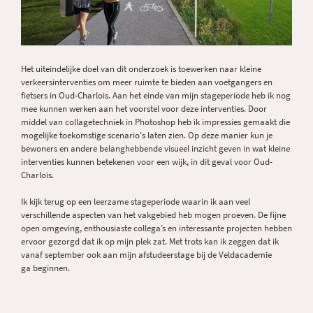
Het uiteindelijke doel van dit onderzoek is toewerken naar kleine
verkeersinterventies om meer ruimte te bieden aan voetgangers en
fietsers in Oud-Charlois. Aan het einde van mijn stageperiode heb ik nog
mee kunnen werken aan het voorstel voor deze interventies. Door
middel van collagetechniek in Photoshop heb ik impressies gemaakt die
mogelijke toekomstige scenario's laten zien. Op deze manier kun je
bewoners en andere belanghebbende visueel inzicht geven in wat kleine
interventies kunnen betekenen voor een wijk, in dit geval voor Oud-
Charlois.
Ik kijk terug op een leerzame stageperiode waarin ik aan veel
verschillende aspecten van het vakgebied heb mogen proeven. De fijne
open omgeving, enthousiaste collega’s en interessante projecten hebben
ervoor gezorgd dat ik op mijn plek zat. Met trots kan ik zeggen dat ik
vanaf september ook aan mijn afstudeerstage bij de Veldacademie
ga beginnen.