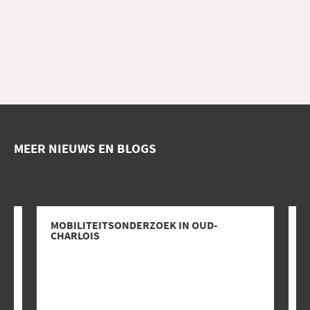
MEER NIEUWS EN BLOGS
MOBILITEITSONDERZOEK IN OUD-
T
CHARLOIS