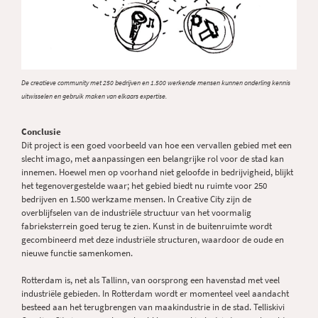
De creatieve community met 250 bedrijven en 1.500 werkende mensen kunnen onderling kennis
uitwisselen en gebruik maken van elkaars expertise.
Conclusie
Dit project is een goed voorbeeld van hoe een vervallen gebied met een
slecht imago, met aanpassingen een belangrijke rol voor de stad kan
innemen. Hoewel men op voorhand niet geloofde in bedrijvigheid, blijkt
het tegenovergestelde waar; het gebied biedt nu ruimte voor 250
bedrijven en 1.500 werkzame mensen. In Creative City zijn de
overblijfselen van de industriële structuur van het voormalig
fabrieksterrein goed terug te zien. Kunst in de buitenruimte wordt
gecombineerd met deze industriële structuren, waardoor de oude en
nieuwe functie samenkomen.
Rotterdam is, net als Tallinn, van oorsprong een havenstad met veel
industriële gebieden. In Rotterdam wordt er momenteel veel aandacht
besteed aan het terugbrengen van maakindustrie in de stad. Telliskivi