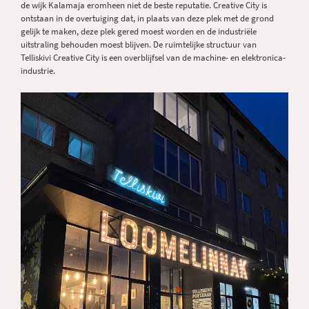
de wijk Kalamaja eromheen niet de beste reputatie. Creative City is
ontstaan in de overtuiging dat, in plaats van deze plek met de grond
gelijk te maken, deze plek gered moest worden en de industriële
uitstraling behouden moest blijven. De ruimtelijke structuur van
Telliskivi Creative City is een overblijfsel van de machine- en elektronica-
industrie.