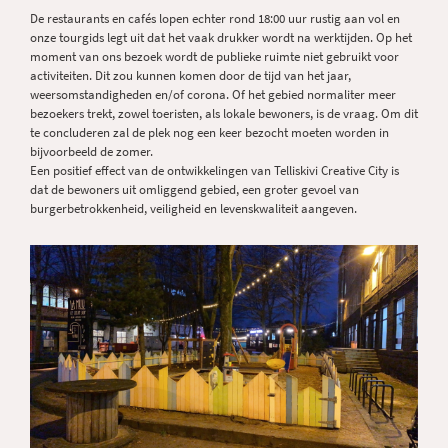
De restaurants en cafés lopen echter rond 18:00 uur rustig aan vol en
onze tourgids legt uit dat het vaak drukker wordt na werktijden. Op het
moment van ons bezoek wordt de publieke ruimte niet gebruikt voor
activiteiten. Dit zou kunnen komen door de tijd van het jaar,
weersomstandigheden en/of corona. Of het gebied normaliter meer
bezoekers trekt, zowel toeristen, als lokale bewoners, is de vraag. Om dit
te concluderen zal de plek nog een keer bezocht moeten worden in
bijvoorbeeld de zomer.
Een positief effect van de ontwikkelingen van Telliskivi Creative City is
dat de bewoners uit omliggend gebied, een groter gevoel van
burgerbetrokkenheid, veiligheid en levenskwaliteit aangeven.