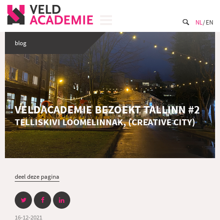
NL
EN
blog
VELDACADEMIE BEZOEKT TALLINN #2
TELLISKIVI LOOMELINNAK, (CREATIVE CITY)
deel deze pagina
16-12-2021