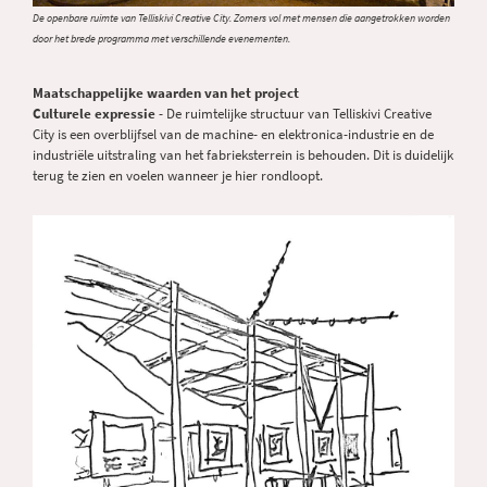
De openbare ruimte van Telliskivi Creative City. Zomers vol met mensen die aangetrokken worden
door het brede programma met verschillende evenementen.
Maatschappelijke waarden van het project
Culturele expressie
- De ruimtelijke structuur van Telliskivi Creative
City is een overblijfsel van de machine- en elektronica-industrie en de
industriële uitstraling van het fabrieksterrein is behouden. Dit is duidelijk
terug te zien en voelen wanneer je hier rondloopt.