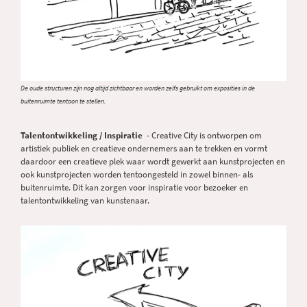
De oude structuren zijn nog altijd zichtbaar en worden zelfs gebruikt om exposities in de
buitenruimte tentoon te stellen.
Talentontwikkeling / Inspiratie
- Creative City is ontworpen om
artistiek publiek en creatieve ondernemers aan te trekken en vormt
daardoor een creatieve plek waar wordt gewerkt aan kunstprojecten en
ook kunstprojecten worden tentoongesteld in zowel binnen- als
buitenruimte. Dit kan zorgen voor inspiratie voor bezoeker en
talentontwikkeling van kunstenaar.