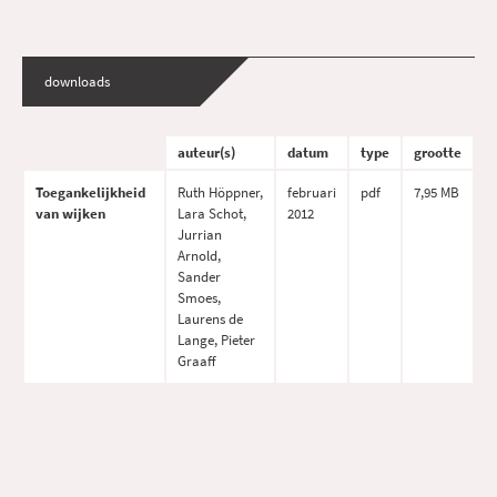
downloads
auteur(s)
datum
type
grootte
Toegankelijkheid
Ruth Höppner,
februari
pdf
7,95 MB
van wijken
Lara Schot,
2012
Jurrian
Arnold,
Sander
Smoes,
Laurens de
Lange, Pieter
Graaff