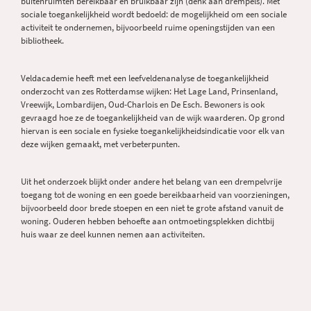
buitenruimten bereikbaar en bruikbaar zijn (denk aan drempels). Met
sociale toegankelijkheid wordt bedoeld: de mogelijkheid om een sociale
activiteit te ondernemen, bijvoorbeeld ruime openingstijden van een
bibliotheek.
Veldacademie heeft met een leefveldenanalyse de toegankelijkheid
onderzocht van zes Rotterdamse wijken: Het Lage Land, Prinsenland,
Vreewijk, Lombardijen, Oud-Charlois en De Esch. Bewoners is ook
gevraagd hoe ze de toegankelijkheid van de wijk waarderen. Op grond
hiervan is een sociale en fysieke toegankelijkheidsindicatie voor elk van
deze wijken gemaakt, met verbeterpunten.
Uit het onderzoek blijkt onder andere het belang van een drempelvrije
toegang tot de woning en een goede bereikbaarheid van voorzieningen,
bijvoorbeeld door brede stoepen en een niet te grote afstand vanuit de
woning. Ouderen hebben behoefte aan ontmoetingsplekken dichtbij
huis waar ze deel kunnen nemen aan activiteiten.