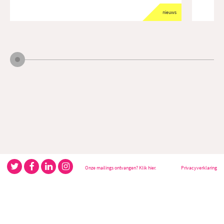
nieuws
Onze mailings ontvangen? Klik hier.
Privacyverklaring