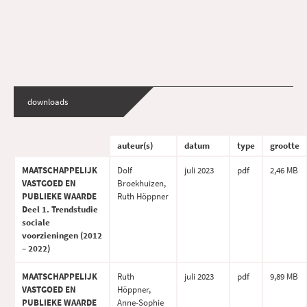
downloads
auteur(s)
datum
type
grootte
MAATSCHAPPELIJK
Dolf
juli 2023
pdf
2,46 MB
VASTGOED EN
Broekhuizen,
PUBLIEKE WAARDE
Ruth Höppner
Deel 1. Trendstudie
sociale
voorzieningen (2012
– 2022)
MAATSCHAPPELIJK
Ruth
juli 2023
pdf
9,89 MB
VASTGOED EN
Höppner,
PUBLIEKE WAARDE
Anne-Sophie