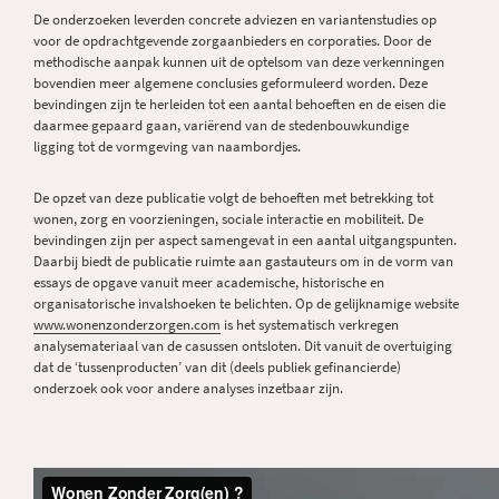
De onderzoeken leverden concrete adviezen en variantenstudies op
voor de opdrachtgevende zorgaanbieders en corporaties. Door de
methodische aanpak kunnen uit de optelsom van deze verkenningen
bovendien meer algemene conclusies geformuleerd worden. Deze
bevindingen zijn te herleiden tot een aantal behoeften en de eisen die
daarmee gepaard gaan, variërend van de stedenbouwkundige
ligging tot de vormgeving van naambordjes.
De opzet van deze publicatie volgt de behoeften met betrekking tot
wonen, zorg en voorzieningen, sociale interactie en mobiliteit. De
bevindingen zijn per aspect samengevat in een aantal uitgangspunten.
Daarbij biedt de publicatie ruimte aan gastauteurs om in de vorm van
essays de opgave vanuit meer academische, historische en
organisatorische invalshoeken te belichten. Op de gelijknamige website
www.wonenzonderzorgen.com
is het systematisch verkregen
analysemateriaal van de casussen ontsloten. Dit vanuit de overtuiging
dat de ‘tussenproducten’ van dit (deels publiek gefinancierde)
onderzoek ook voor andere analyses inzetbaar zijn.