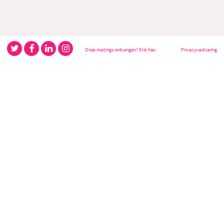
Onze mailings ontvangen? Klik hier.
Privacyverklaring