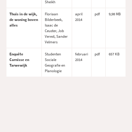
Sheikh
Thuis in de wijk,
Floriaan
april
pdf
9,98 MB
de woning boven
Bilderbeek,
2014
alles
Isaac de
Ceuster, Job
Verest, Sander
Velmers
Enquête
Studenten
februari
pdf
657 KB
Carnisse en
Sociale
2014
Tarwewijk
Geografie en
Planologie