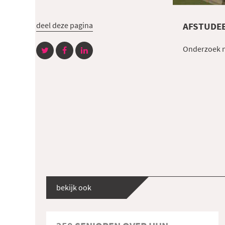
deel deze pagina
AFSTUDEE
Onderzoek n
bekijk ook