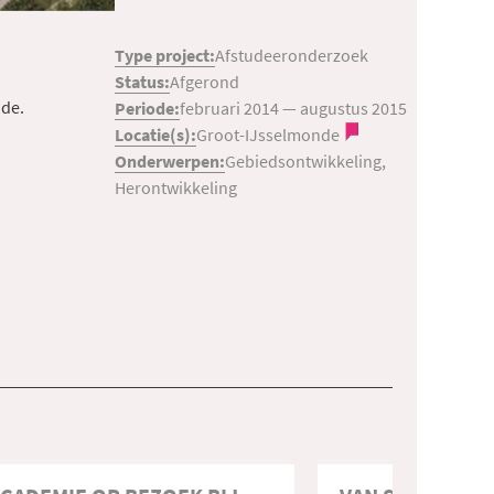
Type project:
Afstudeeronderzoek
Status:
Afgerond
nde.
Periode:
februari 2014
—
augustus 2015
Locatie(s):
Groot-IJsselmonde
Onderwerpen:
Gebiedsontwikkeling,
Herontwikkeling