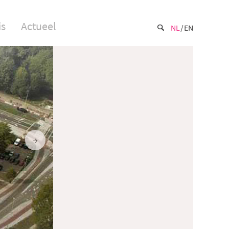
is
Actueel
NL
EN