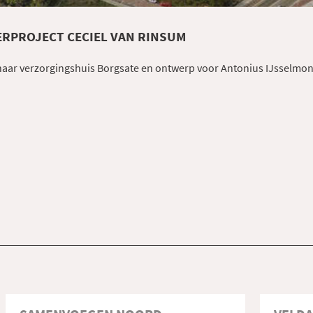
RPROJECT CECIEL VAN RINSUM
aar verzorgingshuis Borgsate en ontwerp voor Antonius IJsselmo