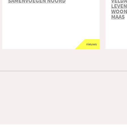
SAMENVOEGEN NOORD
VELDA
LEVE
WOONT
MAAS
nieuws