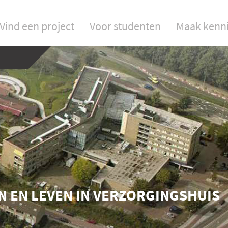
Vind een project
Voor studenten
Maak kenn
 EN LEVEN IN VERZORGINGSHUIS