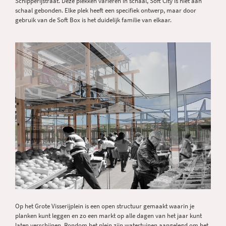
Schipperijstraat. Deze plekken variëren in schaal, Soft City is niet aan
schaal gebonden. Elke plek heeft een specifiek ontwerp, maar door
gebruik van de Soft Box is het duidelijk familie van elkaar.
Op het Grote Visserijplein is een open structuur gemaakt waarin je
planken kunt leggen en zo een markt op alle dagen van het jaar kunt
laten verschijnen. Rondom het plein zijn watertuinen aangelegd om het