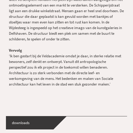
ontmoetingselement van een markt te versterken. De Schipperijstraat
ligt aan een drukke winkelstraat. Mensen gaan er heel snel doorheen. De
structuur die daar geplaatst is kan gevuld worden met bankjes of
stoeltjes waar men even kan zitten en tot rust kan komen. In de
Wijdesteeg is ingespeeld op het creatieve imago van de kunstgaleries in
Delfshaven. De structuur biedt een plek om samen met de buurt te
schilderen, te spelen of onder te zitten.
Vervolg
‘Ik ben gestart bij de Veldacademie omdat je daar, in sterke relatie met
bewoners, zelf denkt en ontwerpt. Vanuit dit antropologische
perspectief zou ik elk project in de toekomst willen benaderen.
Architectuur is zo sterk verbonden met de directe leef- en
werkomgeving van de mens. Het bedenken en maken van Sociale
architectuur kan het leven in de stad een stuk gezonder maken.’
downloads