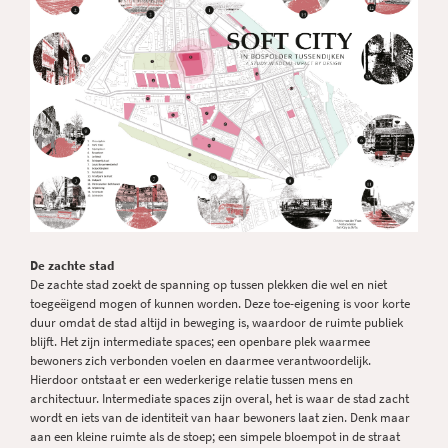
De zachte stad
De zachte stad zoekt de spanning op tussen plekken die wel en niet
toegeëigend mogen of kunnen worden. Deze toe-eigening is voor korte
duur omdat de stad altijd in beweging is, waardoor de ruimte publiek
blijft. Het zijn intermediate spaces; een openbare plek waarmee
bewoners zich verbonden voelen en daarmee verantwoordelijk.
Hierdoor ontstaat er een wederkerige relatie tussen mens en
architectuur. Intermediate spaces zijn overal, het is waar de stad zacht
wordt en iets van de identiteit van haar bewoners laat zien. Denk maar
aan een kleine ruimte als de stoep; een simpele bloempot in de straat