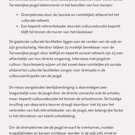
Tarwewijkse jeugd belemmeren in het benutten van hun kansen:
Drempelvrees door de (sociale en ruimtelijke) afstand tot het
culturele netwerk
Een beperkt referentiekader doordat cultuureducatie beperkt
blijft tot binnen de muren van het klaslokaal
De geplande culturele faciliteiten liggen aan de randen van de wijk en
zijn grootschalig. Hierdoor blijken zij moeilijk bereikbaar voor de
Tarwewijkse jeugd: door leeftijd en beperkt sociaal netwerk zijn zij zeer
afhankelijk van hun directe omgeving. Interviews met jeugd en
cultuur-/buurtexperts wijzen uit dat zowel deze ruimtelijke als sociale
afstand tot culturele faciliteiten zorgen voor drempels in de
cultuurparticipatie van de jeugd.
De nieuw aangeboden leertijdverlenging is daarentegen zeer
toegankelijk voor de jeugd door de directe connectie met de scholen,
maar beperkt cultuureducatie tot binnen de schoolmuren. De huidige
invulling van deze extra lesuren draagt daardoor niet bij aan het
verbreden van het referentiekader van de jeugd, een belangrijke factor
in het stimuleren van talent ontwikkeling.
Om de drempelvrees die de jeugd ervaart te overkomen, moeten
mogelijkheden en kansen zichtbaar worden in de wijk zelf, moet er