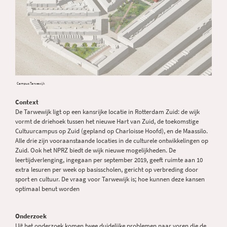
Campus Tarwewijk
Context
De Tarwewijk ligt op een kansrijke locatie in Rotterdam Zuid: de wijk
vormt de driehoek tussen het nieuwe Hart van Zuid, de toekomstige
Cultuurcampus op Zuid (gepland op Charloisse Hoofd), en de Maassilo.
Alle drie zijn vooraanstaande locaties in de culturele ontwikkelingen op
Zuid. Ook het NPRZ biedt de wijk nieuwe mogelijkheden. De
leertijdverlenging, ingegaan per september 2019, geeft ruimte aan 10
extra lesuren per week op basisscholen, gericht op verbreding door
sport en cultuur. De vraag voor Tarwewijk is; hoe kunnen deze kansen
optimaal benut worden
Onderzoek
Uit het onderzoek komen twee duidelijke problemen naar voren die de