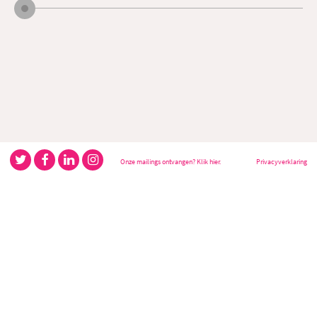
Onze mailings ontvangen? Klik hier.
Privacyverklaring