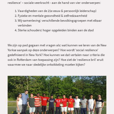
resilience’ – sociale veerkracht - aan de hand van vier onderwerpen:
Vaardigheden van de 21e eeuw & persoonlijk leiderschap)
Fysieke en mentale gezondheid & zelfredzaamheid
Wij-samenleving: verschillende bevolkingsgroepen met elkaar
verbinden
Sterke schouders: hoger opgeleiden binden aan de stad
We zijn op pad gegaan met vragen als: wat kunnen we leren van de New
Yorkse aanpak op deze onderwerpen? Hoe wordt ‘social resilience’
gedefinieerd in New York? Hoe kunnen we dat vertalen naar criteria die
ook in Rotterdam van toepassing zijn? Hoe ziet de ‘resilience bril’ eruit
waarmee we naar stedelijke ontwikkeling moeten kijken?