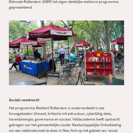
Biënnale Rotterdam (IABR) het eigen stedelijke
resilience
programma
gepresenteerd.
Sociale veerkracht
Het programma Resilient Rotterdam is onderverdeeld in zes
focusgebieden: klimaat, kritische infrastructuur, cyber&big-data,
haven&energie, governance en sociaal. Veldacademie heeft opdracht
gekregen van het gemeentelijke cluster Maatschappelijke Ontwikkeling
om een veldonderzoek te doen in New York op het gebied van ‘social