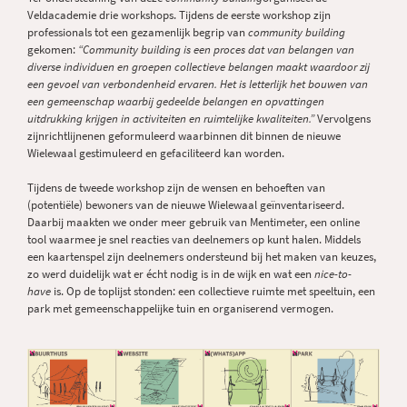
Veldacademie drie workshops. Tijdens de eerste workshop zijn
professionals tot een gezamenlijk begrip van
community building
gekomen:
“Community building is een proces dat van belangen van
diverse individuen en groepen collectieve belangen maakt waardoor zij
een gevoel van verbondenheid ervaren. Het is letterlijk het bouwen van
een gemeenschap waarbij gedeelde belangen en opvattingen
uitdrukking krijgen in activiteiten en ruimtelijke kwaliteiten.”
Vervolgens
zijnrichtlijnenen geformuleerd waarbinnen dit binnen de nieuwe
Wielewaal gestimuleerd en gefaciliteerd kan worden.
Tijdens de tweede workshop zijn de wensen en behoeften van
(potentiële) bewoners van de nieuwe Wielewaal geïnventariseerd.
Daarbij maakten we onder meer gebruik van Mentimeter, een online
tool waarmee je snel reacties van deelnemers op kunt halen. Middels
een kaartenspel zijn deelnemers ondersteund bij het maken van keuzes,
zo werd duidelijk wat er écht nodig is in de wijk en wat een
nice-to-
have
is. Op de toplijst stonden: een collectieve ruimte met speeltuin, een
park met gemeenschappelijke tuin en organiserend vermogen.